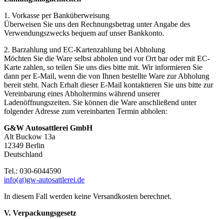
1. Vorkasse per Banküberweisung
Überweisen Sie uns den Rechnungsbetrag unter Angabe des
Verwendungszwecks bequem auf unser Bankkonto.
2. Barzahlung und EC-Kartenzahlung bei Abholung
Möchten Sie die Ware selbst abholen und vor Ort bar oder mit EC-
Karte zahlen, so teilen Sie uns dies bitte mit. Wir informieren Sie
dann per E-Mail, wenn die von Ihnen bestellte Ware zur Abholung
bereit steht. Nach Erhalt dieser E-Mail kontaktieren Sie uns bitte zur
Vereinbarung eines Abholtermins während unserer
Ladenöffnungszeiten. Sie können die Ware anschließend unter
folgender Adresse zum vereinbarten Termin abholen:
G&W Autosattlerei GmbH
Alt Buckow 13a
12349 Berlin
Deutschland
Tel.: 030-6044590
info(at)gw-autosattlerei.de
In diesem Fall werden keine Versandkosten berechnet.
V. Verpackungsgesetz