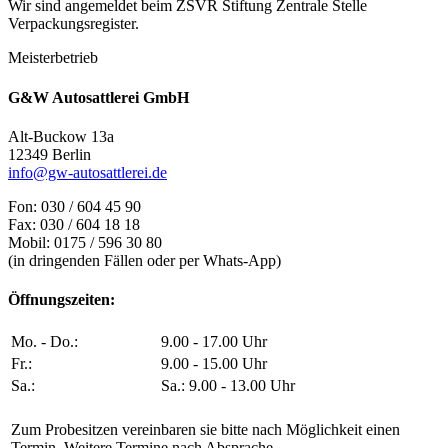
Wir sind angemeldet beim ZSVR Stiftung Zentrale Stelle
Verpackungsregister.
Meisterbetrieb
G&W Autosattlerei GmbH
Alt-Buckow 13a
12349 Berlin
info@gw-autosattlerei.de
Fon: 030 / 604 45 90
Fax: 030 / 604 18 18
Mobil: 0175 / 596 30 80
(in dringenden Fällen oder per Whats-App)
Öffnungszeiten:
Mo. - Do.:
9.00 - 17.00 Uhr
Fr.:
9.00 - 15.00 Uhr
Sa.:
Sa.: 9.00 - 13.00 Uhr
Zum Probesitzen vereinbaren sie bitte nach Möglichkeit einen
Termin. Weitere Termine nach Absprache.